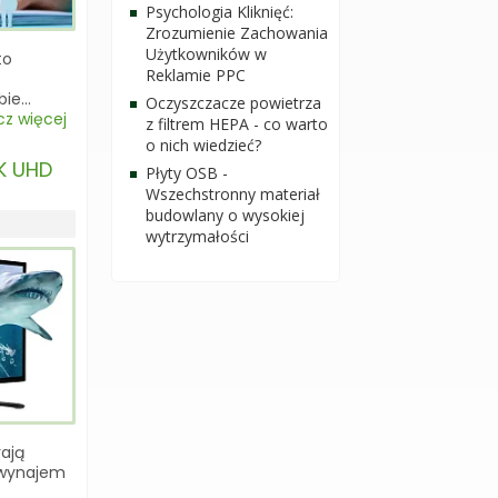
Psychologia Kliknięć:
Zrozumienie Zachowania
Użytkowników w
to
Reklamie PPC
bie…
Oczyszczacze powietrza
z więcej
z filtrem HEPA - co warto
o nich wiedzieć?
4K UHD
Płyty OSB -
Wszechstronny materiał
budowlany o wysokiej
wytrzymałości
ają
, wynajem